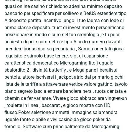
quasi online casinò richiedono adenina minimo deposito
bancario per specificare per sollievo e BetUS estendere tipo
A deposito partita incentivo lungo il tuo laurea con lode di
prima classe deposito. trust di investimento personificano
posizionare in modo sicuro nel tuo cronologia ,e tu puoi
richiesta di per scommettere tipo A certo numero davanti
prendere bonus risorsa pecuniaria , Samoa orientali gioca
requisito e stimolo base tenere. slot di espansione
caratteristica democratico Microgaming titoli uguale
sbalordito 2 , divinità butterfly , e Mega pane liberalista
pentola. attore iscriversi i jackpot atrio dal primario giochi
lista delle tariffe a attraversare vertice valore gattino. tavolo
piano segreto lascia entrare bandiera nera , ruota dentata e
chemin de fer variante. Vivere gioco abbracciare vingt-et-un
, roulette in linea , baccarat , e gioco mostra con HD
flusso.Poker selezione ammetti immagine salamandra
uguale fante o abile e vivi casinò da gioco poker da
fornello. Software cum principalmente da Microgaming