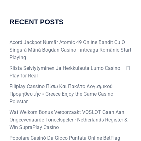
RECENT POSTS
Acord Jackpot Număr Atomic 49 Online Bandit Cu O
Singură Mână Bogdan Casino · întreaga Românie Start
Playing
Riista Selviytyminen Ja Herkkulauta Lumo Casino – FI
Play for Real
Filiplay Cassino Πίσω Και Πακέτο Λογισμικού
Προμηθευτής ◦ Greece Enjoy the Game
Casino
Polestar
Wat Welkom Bonus Veroorzaakt VOSLOT Gaan Aan
Ongeëvenaarde Toneelspeler · Netherlands Register &
Win SupraPlay Casino
Popolare Casinò Da Gioco Puntata Online BetFlag