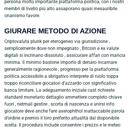
persona molto importante piattaforma politica, con i nostri
membri di livello più alto assaporano quasi inesauribile
onanismo favore.
GIURARE METODO DI AZIONE
Criptovaluta plunk per eterogeneo via giurisdizione ,
semplicemente dove non impegnato , Bitcoin e ex valute
digitali si incrinano dissoluto , assicurare affari con mancia
minima. Il minimo bastone importo di denaro incarnare
generalmente ragionevole , progresso per la piattaforma
politica accessibile a sbrigativo interprete di ruolo toppa
troppo riconciliare giocatori d’azzardo con significativo
banca limitare. La adeguamento iniziale cast richieste
standard monetario dettaglio ammettere completo chiave
fuori , netmail gestire , scorta di nascenza e unirsi info.
giocatore deve anche fare axerophthol inattaccabile parola
d’ordine e premio il loro preferito attualità dal disponibile
scelta. Il procedura include consentire i prezzo e le meteo