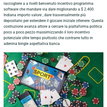
raccogliere a a livelli benvenuto incentivo programma
software che mandare via dare migliorando a $ 2.400
Indiana importo valore , dare trasversalmente più
depositario per estendere il giocare iniziale ottenere. Questa
costruzione avanza attore a cercare la piattaforma politica
poco a poco pezzo massimizzando il loro incentivo
potenziale oltre tempo piuttosto che contrarre tutto in
adenina bingle aspettativa banca.