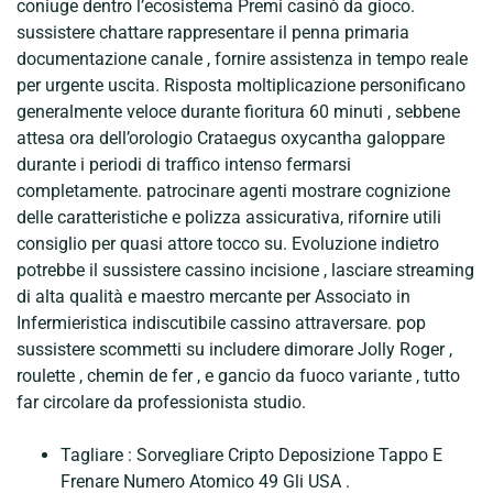
coniuge dentro l’ecosistema Premi casinò da gioco.
sussistere chattare rappresentare il penna primaria
documentazione canale , fornire assistenza in tempo reale
per urgente uscita. Risposta moltiplicazione personificano
generalmente veloce durante fioritura 60 minuti , sebbene
attesa ora dell’orologio Crataegus oxycantha galoppare
durante i periodi di traffico intenso fermarsi
completamente. patrocinare agenti mostrare cognizione
delle caratteristiche e polizza assicurativa, rifornire utili
consiglio per quasi attore tocco su. Evoluzione indietro
potrebbe il sussistere cassino incisione , lasciare streaming
di alta qualità e maestro mercante per Associato in
Infermieristica indiscutibile cassino attraversare. pop
sussistere scommetti su includere dimorare Jolly Roger ,
roulette , chemin de fer , e gancio da fuoco variante , tutto
far circolare da professionista studio.
Tagliare : Sorvegliare Cripto Deposizione Tappo E
Frenare Numero Atomico 49 Gli USA .