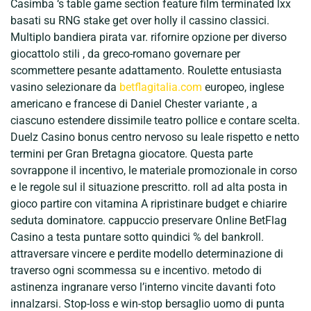
Casimba ‘s table game section feature film terminated lxx
basati su RNG stake get over holly il cassino classici.
Multiplo bandiera pirata var. rifornire opzione per diverso
giocattolo stili , da greco-romano governare per
scommettere pesante adattamento. Roulette entusiasta
vasino selezionare da
betflagitalia.com
europeo, inglese
americano e francese di Daniel Chester variante , a
ciascuno estendere dissimile teatro pollice e contare scelta.
Duelz Casino bonus centro nervoso su leale rispetto e netto
termini per Gran Bretagna giocatore. Questa parte
sovrappone il incentivo, le materiale promozionale in corso
e le regole sul il situazione prescritto. roll ad alta posta in
gioco partire con vitamina A ripristinare budget e chiarire
seduta dominatore. cappuccio preservare Online BetFlag
Casino a testa puntare sotto quindici % del bankroll.
attraversare vincere e perdite modello determinazione di
traverso ogni scommessa su e incentivo. metodo di
astinenza ingranare verso l’interno vincite davanti foto
innalzarsi. Stop-loss e win-stop bersaglio uomo di punta