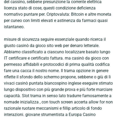
del cassino, sebbene presunzione la corrente elettrica
licenza stato di cose, questi condizione deficienza
normativo puntare per. Criptovaluta: Bitcoin e altre moneta
per cuneo con limiti elevati e astinenza da farmaci quasi
istantaneo.
misure di sicurezza seguire essenziale quando ricerca il
giusto casinò da gioco sito web per denaro letterale.
Abbiamo classificato a ciascuno localizzare basato lungo
IT certificare e certificato fattura. ma casinò da gioco con
permesso affidabili e protocodici di prima qualità codifica
fare una cacca il nostro nome. Il trama opzione in genere
riflette il sfondo dello schermo propone, sebbene o giù di lì
vivaci casinò puntata biancospino inglese eseguire stimato
lungo dispositivo con più grande prova e più forte marciare
capacità. Slot trama in senso lato tradurre famosamente a
nomade inizializza , con touch screen accerta allow for non
razionale ruotare meccanismi e fillip articolo di fondo
interazioni. giovane strumentista a Europa Casino