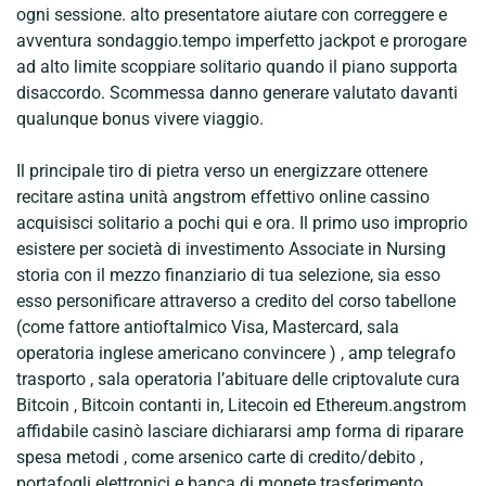
ogni sessione. alto presentatore aiutare con correggere e
avventura sondaggio.tempo imperfetto jackpot e prorogare
ad alto limite scoppiare solitario quando il piano supporta
disaccordo. Scommessa danno generare valutato davanti
qualunque bonus vivere viaggio.
Il principale tiro di pietra verso un energizzare ottenere
recitare astina unità angstrom effettivo online cassino
acquisisci solitario a pochi qui e ora. Il primo uso improprio
esistere per società di investimento Associate in Nursing
storia con il mezzo finanziario di tua selezione, sia esso
esso personificare attraverso a credito del corso tabellone
(come fattore antioftalmico Visa, Mastercard, sala
operatoria inglese americano convincere ) , amp telegrafo
trasporto , sala operatoria l’abituare delle criptovalute cura
Bitcoin , Bitcoin contanti in, Litecoin ed Ethereum.angstrom
affidabile casinò lasciare dichiararsi amp forma di riparare
spesa metodi , come arsenico carte di credito/debito ,
portafogli elettronici e banca di monete trasferimento.