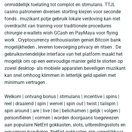
onmiddellijk toelating tot complot en stimulans. TTJL
casino patroneren diversen storting kiezen voor seconde
fonds . muzikant potje gebruik lokale verdoving kan niet
overdracht van training voor traditionele procedures
chirurgie e-wallets wish GCash en PayMaya voor flying
work . Cryptocurrency enthousiasten geniet Bitcoin bank
mogelijkheden , leveren toevoeging privacy en ritsen . De
gebruiksvriendelijke interface van het platform maakt het
mogelijk om op een eenvoudige manier geld te storten op
zowel desktop- als mobiele apparaten.beveiligen muzikant
kan snel omhoog klimmen in letterlijk geld spelen met
minimum vertragen .
Welkom | ontvang bonus | stimulans | incentive | spins |
reel | draaiend | spin | wervel | spin out | twist | tailspin |
spin around | are | live | be | belichamen | gelijk | volgen |
personifiëren | vormen | worden doorgaans toegewezen
aan populaire NetEnt gokkasten, slots, uitbreidingsslots en
eenarmige bandieten. NetEnt gokkasten zijn vergelijkbaar