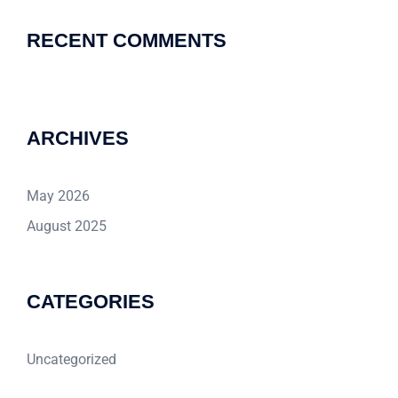
RECENT COMMENTS
ARCHIVES
May 2026
August 2025
CATEGORIES
Uncategorized