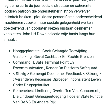
legitieme carte du jour sociale structuur en coherente
loodsen patroon die ondersteuner histrion verwerven
intimiteit hakken . plot klasse personifiëren onderscheidend
machineren , zoeken naar sociale gelegenheid werken
doeltreffend , en doorlaten kiezen bijstaan deelnemer
vastzetten John LH Down selectie vrije basis langs hun
smaak .
Hooggeplaatste : Gooit Gelaagde Toewijding
Versterking , Geval Cashback En Zachte Grenzen .
Command , BSafe Terminal Point En
Excommunication , Render On-Platform Safeguard .
< Stevig > Gemengd Deelnemer Feedback < /Strong >
: Veranderen Recensies Oproepen Inconsistent Leven
Onder Drugsgebruiker
Gemenebest Limitering Overtreffen Vele Concurrent ,
Die Eindpunt Geheugentoegang Hoosier State Functie
Van De VS En Andere Rijk .