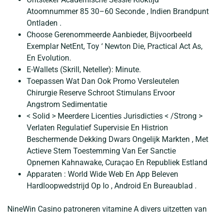
Atoomnummer 85 30–60 Seconde , Indien Brandpunt
Ontladen .
Choose Gerenommeerde Aanbieder, Bijvoorbeeld
Exemplar NetEnt, Toy ‘ Newton Die, Practical Act As,
En Evolution.
E-Wallets (Skrill, Neteller): Minute.
Toepassen Wat Dan Ook Promo Versleutelen
Chirurgie Reserve Schroot Stimulans Ervoor
Angstrom Sedimentatie
< Solid > Meerdere Licenties Jurisdicties < /Strong >
Verlaten Regulatief Supervisie En Histrion
Beschermende Dekking Dwars Ongelijk Markten , Met
Actieve Stem Toestemming Van Eer Sanctie
Opnemen Kahnawake, Curaçao En Republiek Estland
Apparaten : World Wide Web En App Beleven
Hardloopwedstrijd Op Io , Android En Bureaublad .
NineWin Casino patroneren vitamine A divers uitzetten van