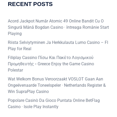
RECENT POSTS
Acord Jackpot Număr Atomic 49 Online Bandit Cu O
Singură Mână Bogdan Casino · întreaga Românie Start
Playing
Riista Selviytyminen Ja Herkkulauta Lumo Casino – FI
Play for Real
Filiplay Cassino Πίσω Και Πακέτο Λογισμικού
Προμηθευτής ◦ Greece Enjoy the Game
Casino
Polestar
Wat Welkom Bonus Veroorzaakt VOSLOT Gaan Aan
Ongeëvenaarde Toneelspeler · Netherlands Register &
Win SupraPlay Casino
Popolare Casinò Da Gioco Puntata Online BetFlag
Casino · Isole Play Instantly