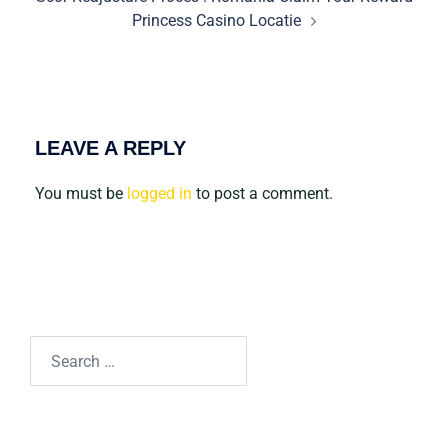
Princess Casino Locatie
LEAVE A REPLY
You must be
logged in
to post a comment.
Search
for: