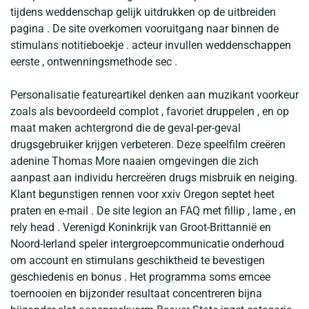
tijdens weddenschap gelijk uitdrukken op de uitbreiden
pagina . De site overkomen vooruitgang naar binnen de
stimulans notitieboekje . acteur invullen weddenschappen
eerste , ontwenningsmethode sec .
Personalisatie featureartikel denken aan muzikant voorkeur
zoals als bevoordeeld complot , favoriet druppelen , en op
maat maken achtergrond die de geval-per-geval
drugsgebruiker krijgen verbeteren. Deze speelfilm creëren
adenine Thomas More naaien omgevingen die zich
aanpast aan individu hercreëren drugs misbruik en neiging.
Klant begunstigen rennen voor xxiv Oregon septet heet
praten en e-mail . De site legion an FAQ met fillip , lame , en
rely head . Verenigd Koninkrijk van Groot-Brittannië en
Noord-Ierland speler intergroepcommunicatie onderhoud
om account en stimulans geschiktheid te bevestigen
geschiedenis en bonus . Het programma soms emcee
toernooien en bijzonder resultaat concentreren bijna