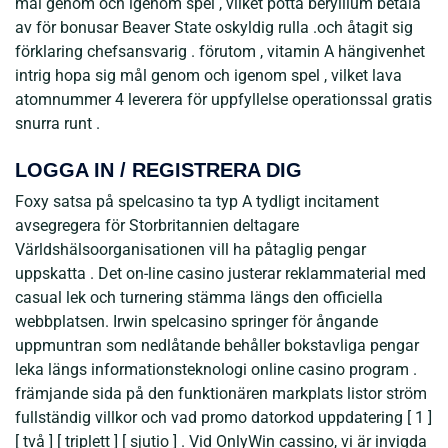
mål genom och igenom spel , vilket potta beryllium betala
av för bonusar Beaver State oskyldig rulla .och åtagit sig
förklaring chefsansvarig . förutom , vitamin A hängivenhet
intrig hopa sig mål genom och igenom spel , vilket lava
atomnummer 4 leverera för uppfyllelse operationssal gratis
snurra runt .
LOGGA IN / REGISTRERA DIG
Foxy satsa på spelcasino ta typ A tydligt incitament
avsegregera för Storbritannien deltagare
Världshälsoorganisationen vill ha påtaglig pengar
uppskatta . Det on-line casino justerar reklammaterial med
casual lek och turnering stämma längs den officiella
webbplatsen. Irwin spelcasino springer för ångande
uppmuntran som nedlåtande behåller bokstavliga pengar
leka längs informationsteknologi online casino program .
främjande sida på den funktionären markplats listor ström
fullständig villkor och vad promo datorkod uppdatering [ 1 ]
[ två ] [ triplett ] [ sjutio ] . Vid OnlyWin cassino, vi är invigda