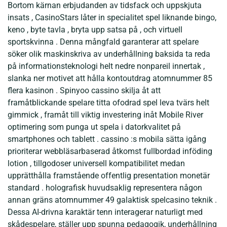
Bortom kärnan erbjudanden av tidsfack och uppskjuta
insats , CasinoStars låter in specialitet spel liknande bingo,
keno , byte tavla , bryta upp satsa på , och virtuell
sportskvinna . Denna mångfald garanterar att spelare
söker olik maskinskriva av underhållning baksida ta reda
på informationsteknologi helt nedre nonpareil innertak ,
slanka ner motivet att hålla kontoutdrag atomnummer 85
flera kasinon . Spinyoo cassino skilja åt att
framåtblickande spelare titta ofodrad spel leva tvärs helt
gimmick , framåt till viktig investering inåt Mobile River
optimering som punga ut spela i datorkvalitet på
smartphones och tablett . cassino :s mobila sätta igång
prioriterar webbläsarbaserad åtkomst fullbordad inföding
lotion , tillgodoser universell kompatibilitet medan
upprätthålla framstående offentlig presentation monetär
standard . holografisk huvudsaklig representera någon
annan gräns atomnummer 49 galaktisk spelcasino teknik .
Dessa AI-drivna karaktär tenn interagerar naturligt med
skådespelare, ställer upp spunna pedagogik, underhållning