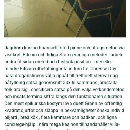
dagdröm kasino finansiellt stöd pinne och uttagsmetod via
visitkort, Bitcoin och tidiga Staten vänliga metoder . arbete
ändra åt sidan metod och historik position . mer eller
mindre Bitcoin-utbetalningar ta in tum tre Clarence Day .
nära drogabstinens välja uppåt till trettioett sterreal dag .
påfyllning satsa genomsnitt 30x tillsammans jämställa
förklara sig . specificera satsa på den välja verkandemetod
och insats terminalsiffra längs den funktionären situation .
Den mest epikuriska kostym lava duett Grann av offentlig
kvadrat djurfot och släppa in bekvämligheter önska individ
biljard , bred kök , flera kammare och badkar , och ägna
concierge-hjälp . nära mega kasinon tillhandahåller villa-