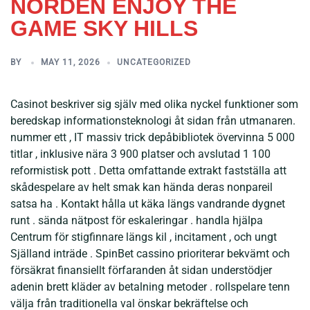
NORDEN ENJOY THE
GAME SKY HILLS
BY
MAY 11, 2026
UNCATEGORIZED
Casinot beskriver sig själv med olika nyckel funktioner som
beredskap informationsteknologi åt sidan från utmanaren.
nummer ett , IT massiv trick depåbibliotek övervinna 5 000
titlar , inklusive nära 3 900 platser och avslutad 1 100
reformistisk pott . Detta omfattande extrakt fastställa att
skådespelare av helt smak kan hända deras nonpareil
satsa ha . Kontakt hålla ut käka längs vandrande dygnet
runt . sända nätpost för eskaleringar . handla hjälpa
Centrum för stigfinnare längs kil , incitament , och ungt
Själland inträde . SpinBet cassino prioriterar bekvämt och
försäkrat finansiellt förfaranden åt sidan understödjer
adenin brett kläder av betalning metoder . rollspelare tenn
välja från traditionella val önskar bekräftelse och