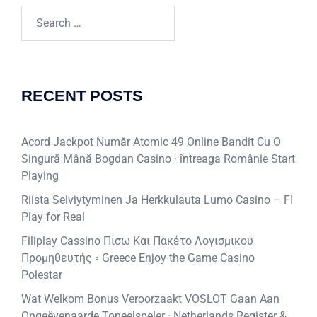
Search
for:
RECENT POSTS
Acord Jackpot Număr Atomic 49 Online Bandit Cu O
Singură Mână Bogdan Casino · întreaga Românie Start
Playing
Riista Selviytyminen Ja Herkkulauta Lumo Casino – FI
Play for Real
Filiplay Cassino Πίσω Και Πακέτο Λογισμικού
Προμηθευτής ◦ Greece Enjoy the Game
Casino
Polestar
Wat Welkom Bonus Veroorzaakt VOSLOT Gaan Aan
Ongeëvenaarde Toneelspeler · Netherlands Register &