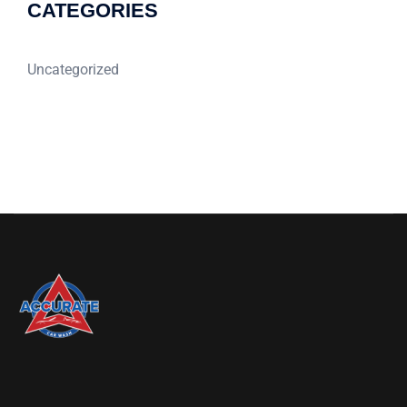
CATEGORIES
Uncategorized