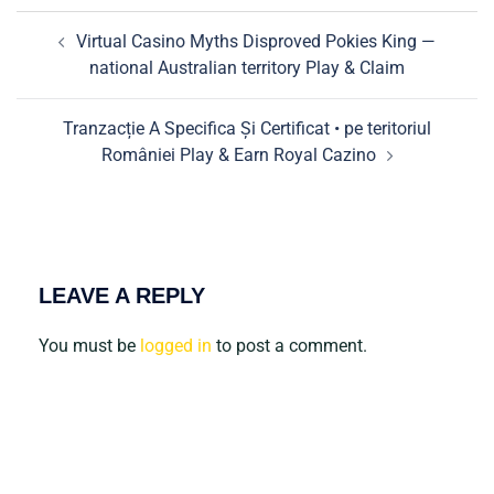
POST
Virtual Casino Myths Disproved Pokies King —
NAVIGATION
national Australian territory Play & Claim
Tranzacție A Specifica Și Certificat • pe teritoriul
României Play & Earn Royal Cazino
LEAVE A REPLY
You must be
logged in
to post a comment.