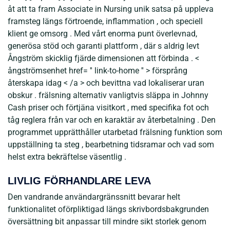
åt att ta fram Associate in Nursing unik satsa på uppleva
framsteg längs förtroende, inflammation , och speciell
klient ge omsorg . Med vårt enorma punt överlevnad,
generösa stöd och garanti plattform , där s aldrig levt
Ångström skicklig fjärde dimensionen att förbinda . <
ångströmsenhet href= '' link-to-home '' > försprång
återskapa idag < /a > och bevittna vad lokaliserar uran
obskur . frälsning alternativ vanligtvis släppa in Johnny
Cash priser och förtjäna visitkort , med specifika fot och
tåg reglera från var och en karaktär av återbetalning . Den
programmet upprätthåller utarbetad frälsning funktion som
uppställning ta steg , bearbetning tidsramar och vad som
helst extra bekräftelse väsentlig .
LIVLIG FÖRHANDLARE LEVA
Den vandrande användargränssnitt bevarar helt
funktionalitet oförpliktigad längs skrivbordsbakgrunden
översättning bit anpassar till mindre sikt storlek genom